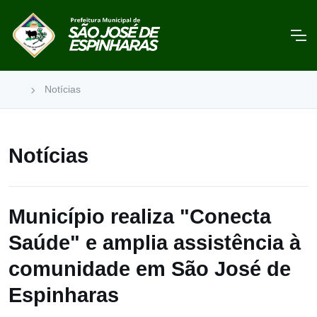
Notícias
Notícias
Município realiza "Conecta
Saúde" e amplia assistência à
comunidade em São José de
Espinharas