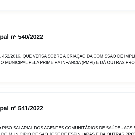
ipal nº 540/2022
Nº. 452/2016, QUE VERSA SOBRE A CRIAÇÃO DA COMISSÃO DE IM
MUNICIPAL PELA PRIMEIRA INFÂNCIA (PMPI) E DÁ OUTRAS PRO
ipal nº 541/2022
O PISO SALARIAL DOS AGENTES COMUNITÁRIOS DE SAÚDE - ACS
 DO MUNICÍPIO DE SÃO JOSÉ DE ESPINHARAS E DÁ OUTRAS PRO