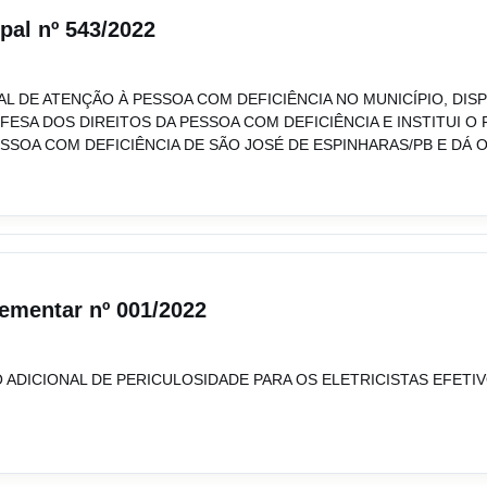
ipal nº 543/2022
IPAL DE ATENÇÃO À PESSOA COM DEFICIÊNCIA NO MUNICÍPIO, DI
ESA DOS DIREITOS DA PESSOA COM DEFICIÊNCIA E INSTITUI O
ESSOA COM DEFICIÊNCIA DE SÃO JOSÉ DE ESPINHARAS/PB E DÁ 
lementar nº 001/2022
ADICIONAL DE PERICULOSIDADE PARA OS ELETRICISTAS EFETIV