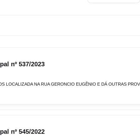
ipal nº 537/2023
S LOCALIZADA NA RUA GERONCIO EUGÊNIO E DÁ OUTRAS PROV
ipal nº 545/2022