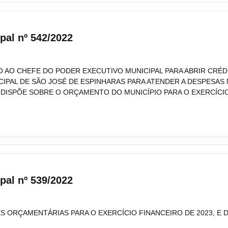
ipal nº 542/2022
 AO CHEFE DO PODER EXECUTIVO MUNICIPAL PARA ABRIR CRÉDI
IPAL DE SÃO JOSÉ DE ESPINHARAS PARA ATENDER A DESPESAS 
UE DISPÕE SOBRE O ORÇAMENTO DO MUNICÍPIO PARA O EXERCÍCIO
ipal nº 539/2022
ES ORÇAMENTÁRIAS PARA O EXERCÍCIO FINANCEIRO DE 2023, E 