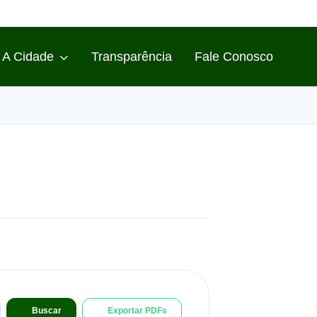
A Cidade
Transparência
Fale Conosco
Buscar
Exportar PDFs