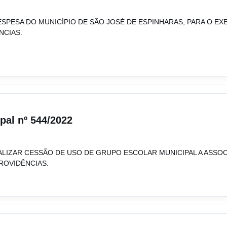
 DESPESA DO MUNICÍPIO DE SÃO JOSÉ DE ESPINHARAS, PARA O EX
NCIAS.
ipal nº 544/2022
ALIZAR CESSÃO DE USO DE GRUPO ESCOLAR MUNICIPAL A ASSOC
ROVIDÊNCIAS.