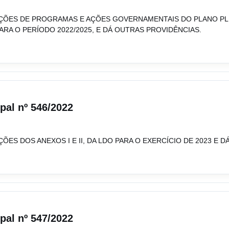
AÇÕES DE PROGRAMAS E AÇÕES GOVERNAMENTAIS DO PLANO PLU
ARA O PERÍODO 2022/2025, E DÁ OUTRAS PROVIDÊNCIAS.
ipal nº 546/2022
ÕES DOS ANEXOS I E II, DA LDO PARA O EXERCÍCIO DE 2023 E 
ipal nº 547/2022