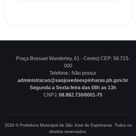
Praça Bossuet Wanderley, 61 - Centro| CEP: 58.723-
000
Telefone.: Não possui
administracao@saojosedeespinharas.pb.gov.br
Segunda a Sexta-feira das 08h as 13h
CNPJ:
08.882.730/0001-75
2026 © Prefeitura Municipal de São José de Espinharas. Todos os
direitos reservados.