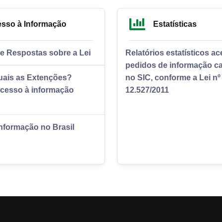
sso à Informação
Estatísticas
e Respostas sobre a Lei
Relatórios estatísticos a
pedidos de informação c
uais as Extenções?
no SIC, conforme a Lei nº
Acesso à informação
12.527/2011
nformação no Brasil