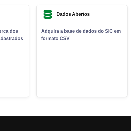
Dados Abertos
cerca dos
Adquira a base de dados do SIC em
adastrados
formato CSV