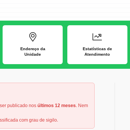
Endereço da
Estatísticas de
Unidade
Atendimento
 ser publicado nos
últimos 12 meses
. Nem
ssificada com grau de sigilo.