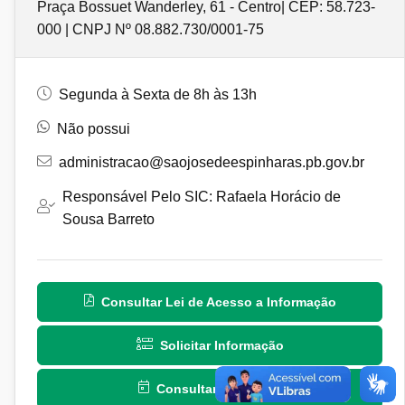
Praça Bossuet Wanderley, 61 - Centro| CEP: 58.723-
000 | CNPJ Nº 08.882.730/0001-75
Segunda à Sexta de 8h às 13h
Não possui
administracao@saojosedeespinharas.pb.gov.br
Responsável Pelo SIC: Rafaela Horácio de
Sousa Barreto
Consultar Lei de Acesso a Informação
Solicitar Informação
Consultar Protocolo